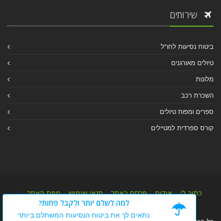
שירותים
ביטוח נסיעות לחו"ל
טיולים מאורגנים
מלונות
השכרת רכב
ספרים ומפות טיולים
קורס ספרדית למטיילים
כתוב לי
|
אודות
|
פרסם באתר
|
תנאי שימוש
|
מפת האתר
|
למה לשלם יותר ולקבל פחות?
מפת אלבום
|
מפת מאמרי מידע
נתאים לך את ביטוח הנסיעות המשתלם ביותר