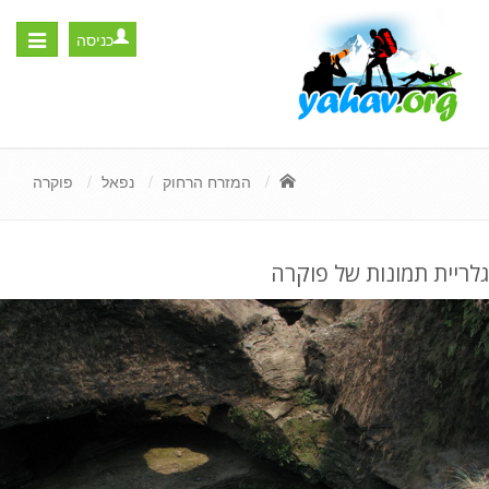
כניסה
Toggle
igation
המזרח הרחוק
נפאל
פוקרה
גלריית תמונות של פוקרה