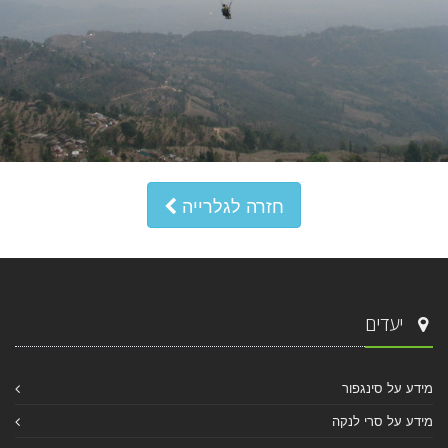
חזרה לגלרייה
יעדים
מידע על סינגפור
מידע על סרי לנקה