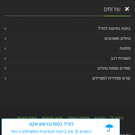
שירותים
ביטוח נסיעות לחו"ל
טיולים מאורגנים
מלונות
השכרת רכב
ספרים ומפות טיולים
קורס ספרדית למטיילים
כתוב לי
|
אודות
|
פרסם באתר
|
תנאי שימוש
|
מפת האתר
|
לטייל בטוח ובראש שקט
מפת אלבום
|
מפת מאמרי מידע
נתאים לך את ביטוח הנסיעות המשתלם ביותר