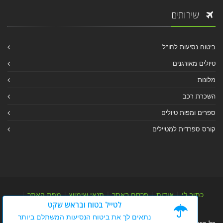
שירותים
ביטוח נסיעות לחו"ל
טיולים מאורגנים
מלונות
השכרת רכב
ספרים ומפות טיולים
קורס ספרדית למטיילים
כתוב לי
|
אודות
|
פרסם באתר
|
תנאי שימוש
|
מפת האתר
|
לטייל בטוח ובראש שקט
מפת אלבום
|
מפת מאמרי מידע
נתאים לך את ביטוח הנסיעות המשתלם ביותר