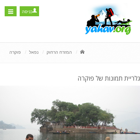
כניסה
Toggle
igation
המזרח הרחוק
נפאל
פוקרה
גלריית תמונות של פוקרה