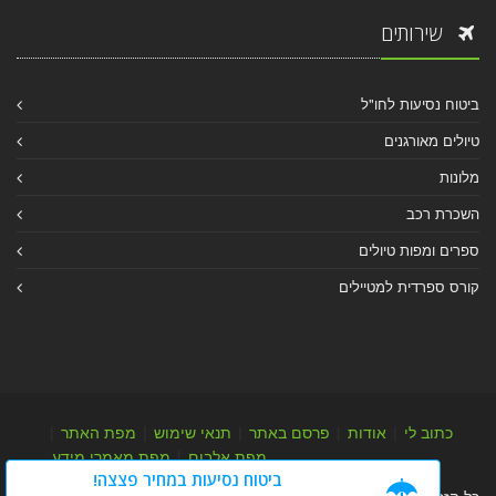
שירותים
ביטוח נסיעות לחו"ל
טיולים מאורגנים
מלונות
השכרת רכב
ספרים ומפות טיולים
קורס ספרדית למטיילים
כתוב לי
|
אודות
|
פרסם באתר
|
תנאי שימוש
|
מפת האתר
|
מפת אלבום
|
מפת מאמרי מידע
ביטוח נסיעות במחיר פצצה!