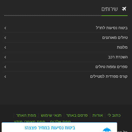
שירותים
ביטוח נסיעות לחו"ל
טיולים מאורגנים
מלונות
השכרת רכב
ספרים ומפות טיולים
קורס ספרדית למטיילים
כתוב לי
|
אודות
|
פרסם באתר
|
תנאי שימוש
|
מפת האתר
|
מפת אלבום
|
מפת מאמרי מידע
ביטוח נסיעות במחיר פצצה!