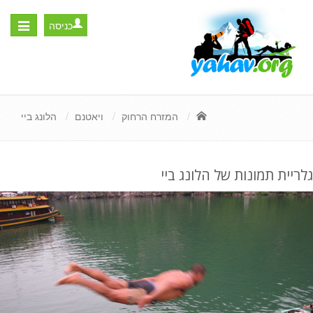
כניסה
Toggle
igation
המזרח הרחוק
ויאטנם
הלונג ביי
גלריית תמונות של הלונג ביי