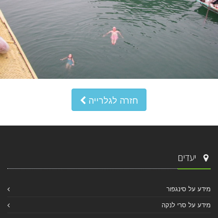
חזרה לגלרייה
יעדים
מידע על סינגפור
מידע על סרי לנקה