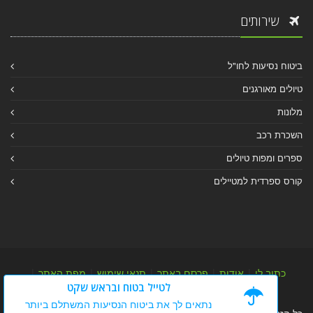
שירותים
ביטוח נסיעות לחו"ל
טיולים מאורגנים
מלונות
השכרת רכב
ספרים ומפות טיולים
קורס ספרדית למטיילים
כתוב לי
|
אודות
|
פרסם באתר
|
תנאי שימוש
|
מפת האתר
|
לטייל בטוח ובראש שקט
מפת אלבום
|
מפת מאמרי מידע
נתאים לך את ביטוח הנסיעות המשתלם ביותר