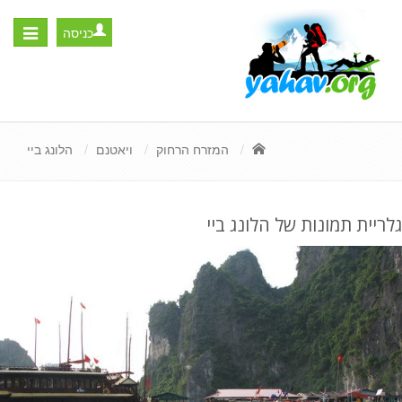
כניסה
Toggle
igation
המזרח הרחוק
ויאטנם
הלונג ביי
גלריית תמונות של הלונג ביי