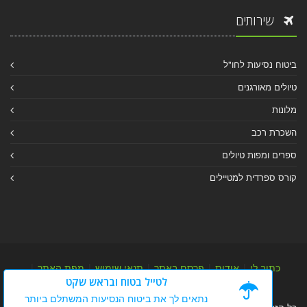
שירותים
ביטוח נסיעות לחו"ל
טיולים מאורגנים
מלונות
השכרת רכב
ספרים ומפות טיולים
קורס ספרדית למטיילים
כתוב לי
|
אודות
|
פרסם באתר
|
תנאי שימוש
|
מפת האתר
|
לטייל בטוח ובראש שקט
מפת אלבום
|
מפת מאמרי מידע
נתאים לך את ביטוח הנסיעות המשתלם ביותר