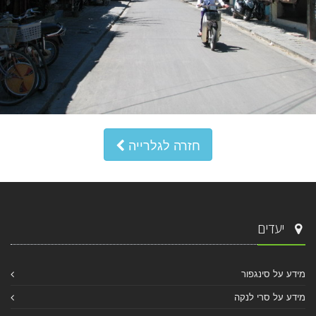
חזרה לגלרייה
יעדים
מידע על סינגפור
מידע על סרי לנקה