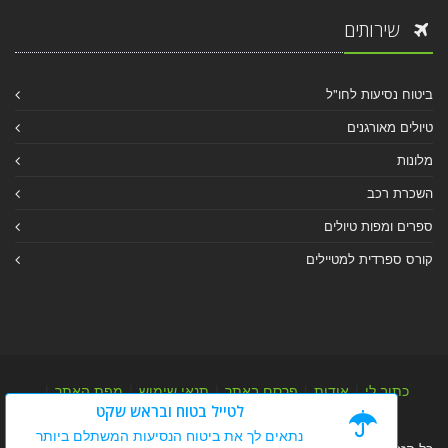
שירותים
ביטוח נסיעות לחו"ל
טיולים מאורגנים
מלונות
השכרת רכב
ספרים ומפות טיולים
קורס ספרדית למטיילים
כתוב לי
|
אודות
|
פרסם באתר
|
תנאי שימוש
|
מפת האתר
|
לטייל בטוח ובראש שקט
מפת אלבום
|
מפת מאמרי מידע
נתאים לך את ביטוח הנסיעות המשתלם ביותר