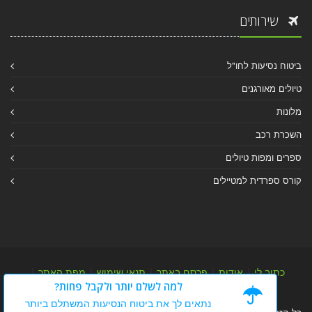
שירותים
ביטוח נסיעות לחו"ל
טיולים מאורגנים
מלונות
השכרת רכב
ספרים ומפות טיולים
קורס ספרדית למטיילים
כתוב לי
|
אודות
|
פרסם באתר
|
תנאי שימוש
|
מפת האתר
|
למה לשלם יותר ולקבל פחות?
מפת אלבום
|
מפת מאמרי מידע
נתאים לך את ביטוח הנסיעות המשתלם ביותר