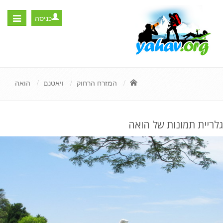
כניסה
Toggle
igation
המזרח הרחוק
ויאטנם
הואה
גלריית תמונות של הואה