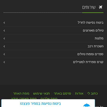
שירותים
ביטוח נסיעות לחו"ל
טיולים מאורגנים
מלונות
השכרת רכב
ספרים ומפות טיולים
קורס ספרדית למטיילים
כתוב לי
|
אודות
|
פרסם באתר
|
תנאי שימוש
|
מפת האתר
|
מפת אלבום
|
מפת מאמרי מידע
ביטוח נסיעות במחיר פצצה!