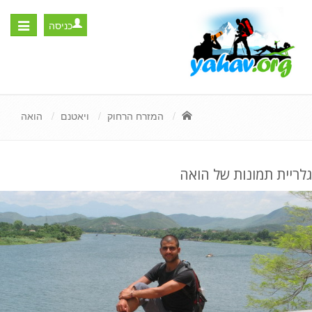
כניסה
Toggle
igation
המזרח הרחוק
ויאטנם
הואה
גלריית תמונות של הואה