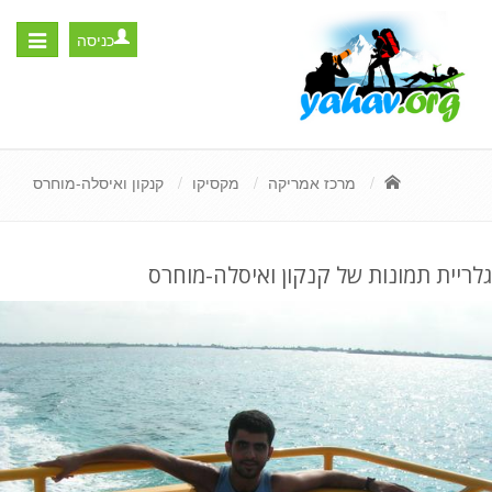
כניסה
Toggle
igation
מרכז אמריקה
מקסיקו
קנקון ואיסלה-מוחרס
גלריית תמונות של קנקון ואיסלה-מוחרס