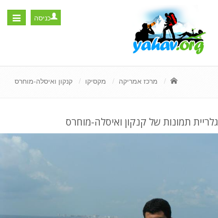
כניסה
Toggle
igation
מרכז אמריקה
מקסיקו
קנקון ואיסלה-מוחרס
גלריית תמונות של קנקון ואיסלה-מוחרס