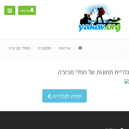
כניסה
Toggle
igation
אירופה
סלובניה
מפלי סביצ'ה
גלריית תמונות של מפלי סביצ'ה
חזרה לגלרייה