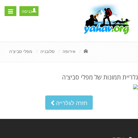
כניסה
Toggle
igation
אירופה
סלובניה
מפלי סביצ'ה
גלריית תמונות של מפלי סביצ'ה
חזרה לגלרייה