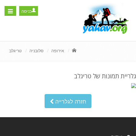
כניסה
Toggle
igation
אירופה
סלובניה
טריגלב
גלריית תמונות של טריגלב
חזרה לגלרייה