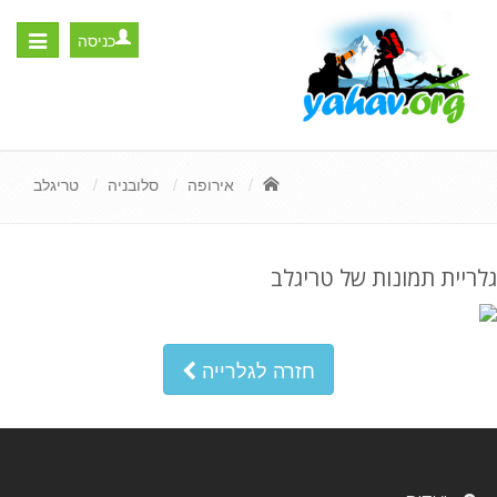
כניסה
Toggle
igation
אירופה
סלובניה
טריגלב
גלריית תמונות של טריגלב
חזרה לגלרייה