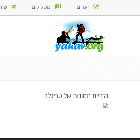
יעדים
מסלולים
שירות
גלריית תמונות של טריגלב