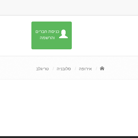
כניסת חברים
והרשמה
אירופה
סלובניה
טריגלב