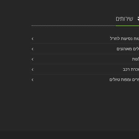
שירותים
וח נסיעות לחו"ל
לים מאורגנים
נות
כרת רכב
ים ומפות טיולים