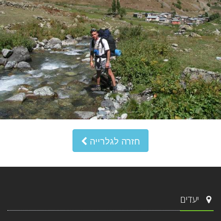
חזרה לגלרייה
יעדים