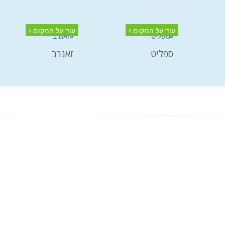
עוד על המקום
עוד על המקום
ספליט
זאגרב