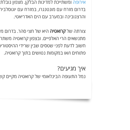
אירופה
ומשתייכת למדינות הבלקן. מצפון גובלת
בדרום מזרח עם מונטנגרו, במזרח עם יוגוסלביה
והרצגובינה ובמערב עם הים האדריאטי.
צורתה של
קרואטיה
היא של חצי סהר. בדרום מ
מתנשאים הרי האלפיים. ובצפון קרואטיה משתרע 
חשוב לדעת לפני שטסים שבין שרידי ההיסטוריה
פתוחים ו/או במקומות נטושים בתוך קרואטיה.
איך מגיעים?
נמל התעופה הבינלאומי של קרואטיה מקיים קש