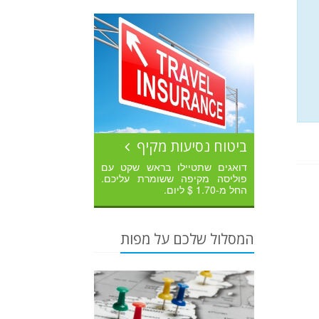
ביטוח נסיעות מקיף
דואגים שתטיילו בראש שקט עם
פוליסה מקיפה ששומרת עליכם.
החל מ-1.70 $ ליום.
המסלול שלכם על מפות