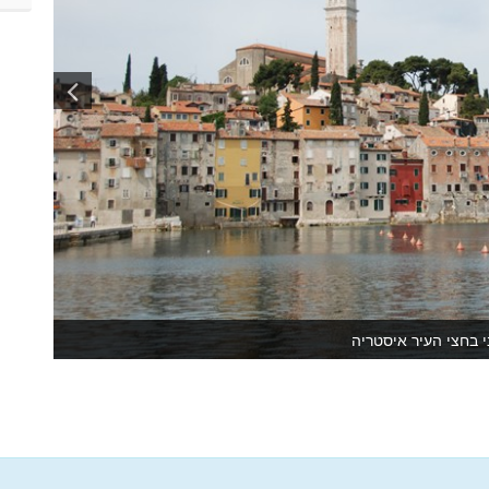
י בחצי העיר איסטריה