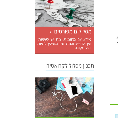
מסלולים מפורטים
,
מידע על מקומות, מה יש לעשות,
איך להגיע וכמה זמן מומלץ להיות
בכל מקום.
תכנון מסלול לקרואטיה