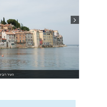
העיר רובינ