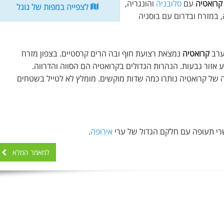
קרואטיה
עם
סלובניה
והונגריה,
לצפייה במפות של גוגל
, במזרח ובדרום עם בוסניה
ערב
קרואטיה
נמצאת רצועת חוף ובה הרים קרסטיים. בצפון מזרח
אזור גבעות. הנהרות הגדולים בקרואטיה הם הסווה והדרווה.
 של קרואטיה נותרו כמה שדות מוקשים. מומלץ לא לטייל בשטחים
רי תעופה עם חלקם הגדול של ערי
אירופה
.
למאמר המלא