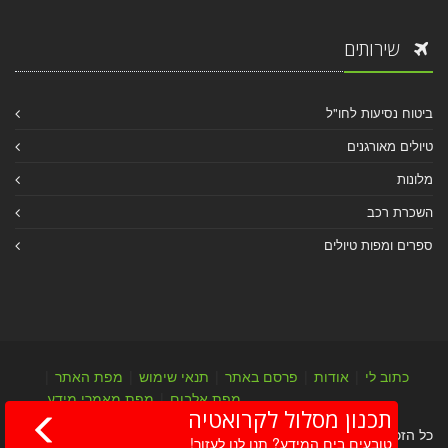
שירותים
ביטוח נסיעות לחו"ל
טיולים מאורגנים
מלונות
השכרת רכב
ספרים ומפות טיולים
כתוב לי
|
אודות
|
פרסם באתר
|
תנאי שימוש
|
מפת האתר
|
מפת אלבום
|
מפת מאמרי מידע
תכנון מסלול לקרואטיה
כל הזכויות שמורות לערן יהב © 2004-2026
טובעים בים המידע? תנו לנו לעזור!