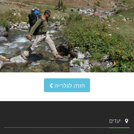
חזרה לגלרייה
יעדים