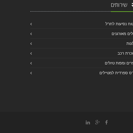
שירותים
וח נסיעות לחו"ל
לים מאורגנים
נות
כרת רכב
ים ומפות טיולים
ס ספרדית למטיילים