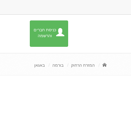
כניסת חברים
והרשמה
המזרח הרחוק
בורמה
באגאן