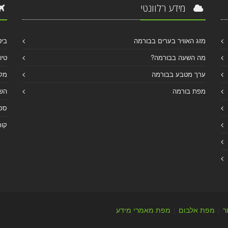
מידע רלוונטי
מזג האוויר בערים בבורמה
ביט
מה השעה בבורמה?
טיו
ערך מטבע בבורמה
מלו
מפת בורמה
הש
ספר
קור
ר
|
מפת אלבום
|
מפת מאמרי מידע