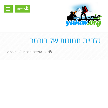
כניסה
Toggle
igation
גלריית תמונות של בורמה
המזרח הרחוק
בורמה