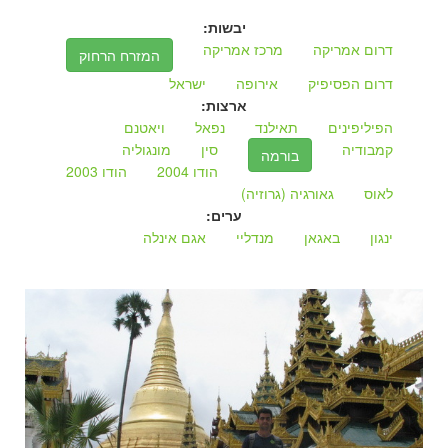
יבשות:
דרום אמריקה
מרכז אמריקה
המזרח הרחוק
דרום הפסיפיק
אירופה
ישראל
ארצות:
הפיליפינים
תאילנד
נפאל
ויאטנם
קמבודיה
סין
מונגוליה
בורמה
הודו 2004
הודו 2003
לאוס
גאורגיה (גרוזיה)
ערים:
ינגון
באגאן
מנדליי
אגם אינלה