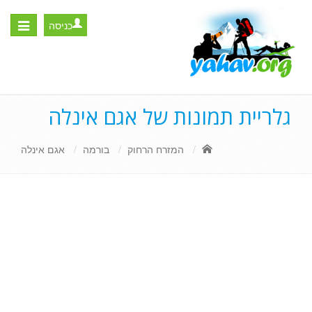
כניסה
Toggle
igation
גלריית תמונות של אגם אינלה
המזרח הרחוק
בורמה
אגם אינלה