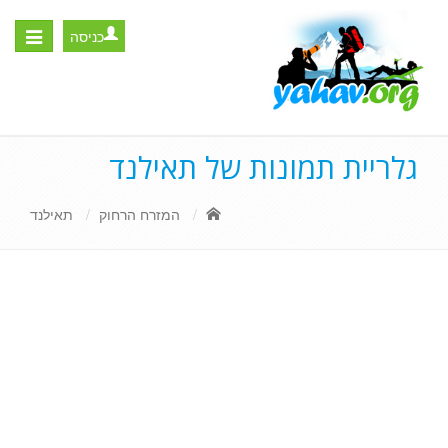
כניסה
Toggle
igation
גלריית תמונות של תאילנד
המזרח הרחוק
תאילנד