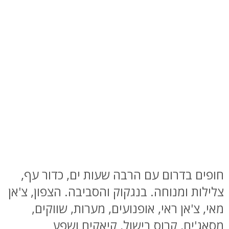
חופים בדרום עם הרבה שעות ים, כדור עף,
צלילות ומנוחה. בנגקוק והסביבה. הצפון, צ'אן
מאי, צ'אן ראי, אופנועים, מערות, שווקים,
מסאג'ים, קרוס בישול, קיאקים ושפע