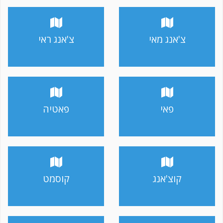
צ'אנג מאי
צ'אנג ראי
פאי
פאטיה
קוצ'אנג
קוסמט