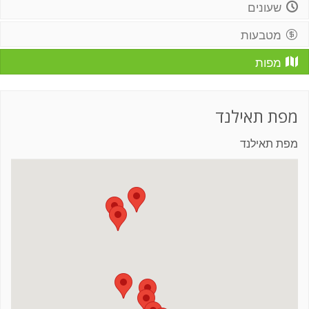
שעונים
מטבעות
מפות
מפת תאילנד
מפת תאילנד