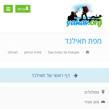
כניסה
Toggle
igation
מפת תאילנד
מקומות על מפות גוגל
מזרח הרחוק
תאילנד
דף ראשי של תאילנד
מסלולים
מזג אוויר