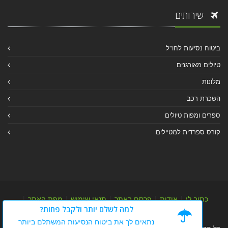
שירותים
ביטוח נסיעות לחו"ל
טיולים מאורגנים
מלונות
השכרת רכב
ספרים ומפות טיולים
קורס ספרדית למטיילים
כתוב לי
|
אודות
|
פרסם באתר
|
תנאי שימוש
|
מפת האתר
|
למה לשלם יותר ולקבל פחות?
מפת אלבום
|
מפת מאמרי מידע
נתאים לך את ביטוח הנסיעות המשתלם ביותר