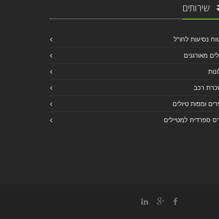
שירותים
וח נסיעות לחו"ל
לים מאורגנים
נות
כרת רכב
ים ומפות טיולים
ס ספרדית למטיילים