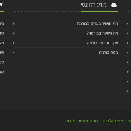
מידע רלוונטי
מזג האוויר בערים בבורמה
ביט
מה השעה בבורמה?
טיו
ערך מטבע בבורמה
מלו
מפת בורמה
הש
ספר
קור
ר
|
מפת אלבום
|
מפת מאמרי מידע