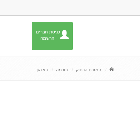
כניסת חברים
והרשמה
המזרח הרחוק
בורמה
באגאן