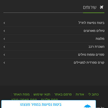
שירותים
ביטוח נסיעות לחו"ל
טיולים מאורגנים
מלונות
השכרת רכב
ספרים ומפות טיולים
קורס ספרדית למטיילים
כתוב לי
|
אודות
|
פרסם באתר
|
תנאי שימוש
|
מפת האתר
|
מפת אלבום
|
מפת מאמרי מידע
ביטוח נסיעות במחיר פצצה!