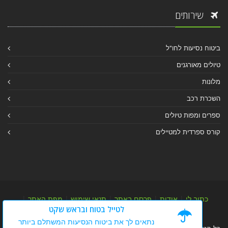
שירותים
ביטוח נסיעות לחו"ל
טיולים מאורגנים
מלונות
השכרת רכב
ספרים ומפות טיולים
קורס ספרדית למטיילים
כתוב לי
|
אודות
|
פרסם באתר
|
תנאי שימוש
|
מפת האתר
|
לטייל בטוח ובראש שקט
מפת אלבום
|
מפת מאמרי מידע
נתאים לך את ביטוח הנסיעות המשתלם ביותר