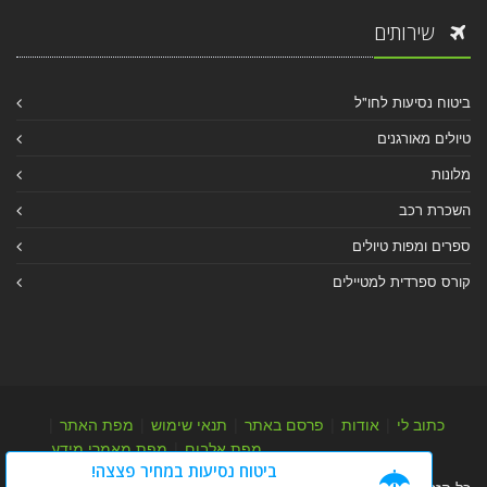
שירותים
ביטוח נסיעות לחו"ל
טיולים מאורגנים
מלונות
השכרת רכב
ספרים ומפות טיולים
קורס ספרדית למטיילים
כתוב לי
|
אודות
|
פרסם באתר
|
תנאי שימוש
|
מפת האתר
|
מפת אלבום
|
מפת מאמרי מידע
ביטוח נסיעות במחיר פצצה!