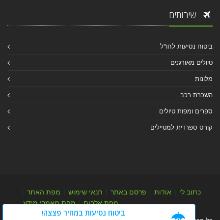
שירותים
ביטוח נסיעות לחו"ל
טיולים מאורגנים
מלונות
השכרת רכב
ספרים ומפות טיולים
קורס ספרדית למטיילים
כתוב לי
|
אודות
|
פרסם באתר
|
תנאי שימוש
|
מפת האתר
|
מפת אלבום
|
מפת מאמרי מידע
ביטוח נסיעות במחיר פצצה!