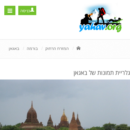
כניסה
Toggle
igation
המזרח הרחוק
בורמה
באגאן
גלריית תמונות של באגאן