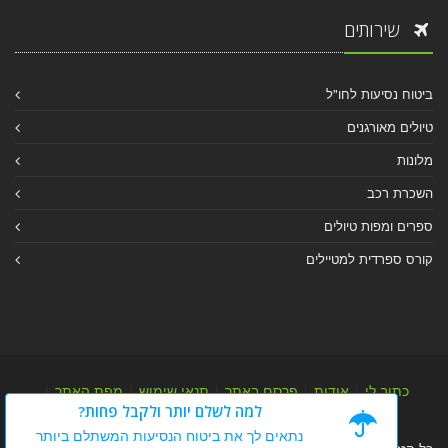
שירותים
ביטוח נסיעות לחו"ל
טיולים מאורגנים
מלונות
השכרת רכב
ספרים ומפות טיולים
קורס ספרדית למטיילים
כתוב לי
|
אודות
|
פרסם באתר
|
תנאי שימוש
|
מפת האתר
|
למה לשלם יותר ולקבל פחות?
מפת אלבום
|
מפת מאמרי מידע
נתאים לך את ביטוח הנסיעות המשתלם ביותר