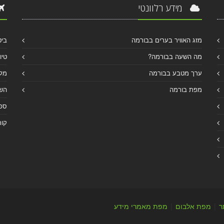
מידע רלוונטי
מזג האוויר בערים בבורמה
ביט
מה השעה בבורמה?
טיו
ערך מטבע בבורמה
מלו
מפת בורמה
הש
ספר
קור
ר
|
מפת אלבום
|
מפת מאמרי מידע