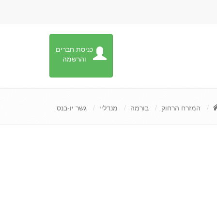
כניסת חברים
והרשמה
המזרח הרחוק
בורמה
מנדליי
גשר יו-בנס