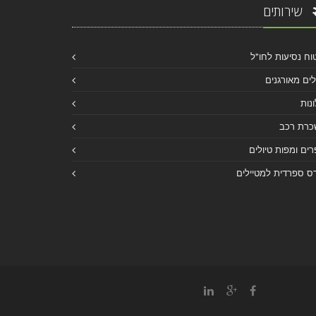
שירותים
וח נסיעות לחו"ל
לים מאורגנים
נות
כרת רכב
ים ומפות טיולים
ס ספרדית למטיילים