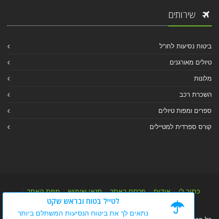
שירותים
ביטוח נסיעות לחו"ל
טיולים מאורגנים
מלונות
השכרת רכב
ספרים ומפות טיולים
קורס ספרדית למטיילים
כתוב לי
|
אודות
|
פרסם באתר
|
תנאי שימוש
|
מפת האתר
|
לטייל בטוח ובראש שקט
מפת אלבום
|
מפת מאמרי מידע
נתאים לך את ביטוח הנסיעות המשתלם ביותר