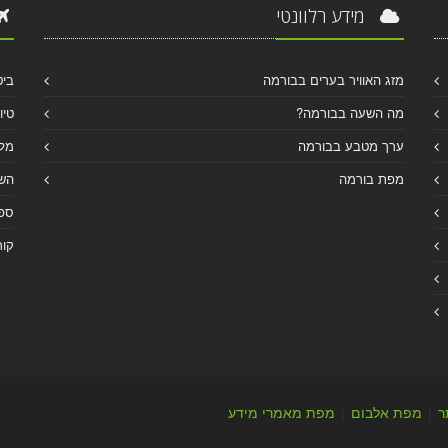
מידע רלוונטי
מזג האוויר בערים בבורמה
ביט
מה השעה בבורמה?
טיו
ערך מטבע בבורמה
מלו
מפת בורמה
הש
ספר
קור
ר
|
מפת אלבום
|
מפת מאמרי מידע