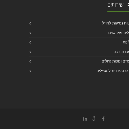
שירותים
וח נסיעות לחו"ל
לים מאורגנים
נות
כרת רכב
ים ומפות טיולים
ס ספרדית למטיילים