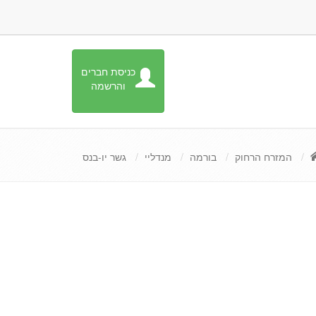
כניסת חברים
והרשמה
המזרח הרחוק
בורמה
מנדליי
גשר יו-בנס