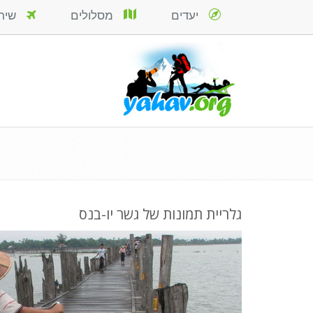
יעדים
מסלולים
שירות
גלריית תמונות של גשר יו-בנס