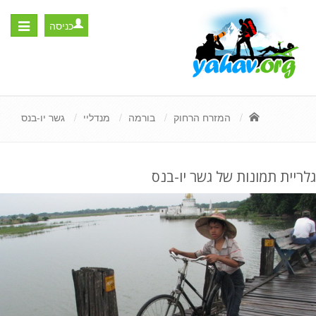
כניסה
Toggle
igation
המזרח הרחוק
בורמה
מנדליי
גשר יו-בנס
גלריית תמונות של גשר יו-בנס