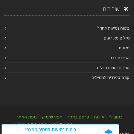
שירותים
ביטוח נסיעות לחו"ל
טיולים מאורגנים
מלונות
השכרת רכב
ספרים ומפות טיולים
קורס ספרדית למטיילים
כתוב לי
|
אודות
|
פרסם באתר
|
תנאי שימוש
|
מפת האתר
|
מפת אלבום
|
מפת מאמרי מידע
ביטוח נסיעות במחיר פצצה!