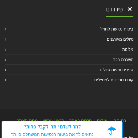
שירותים
ביטוח נסיעות לחו"ל
טיולים מאורגנים
מלונות
השכרת רכב
ספרים ומפות טיולים
קורס ספרדית למטיילים
כתוב לי
|
אודות
|
פרסם באתר
|
תנאי שימוש
|
מפת האתר
|
למה לשלם יותר ולקבל פחות?
מפת אלבום
|
מפת מאמרי מידע
נתאים לך את ביטוח הנסיעות המשתלם ביותר