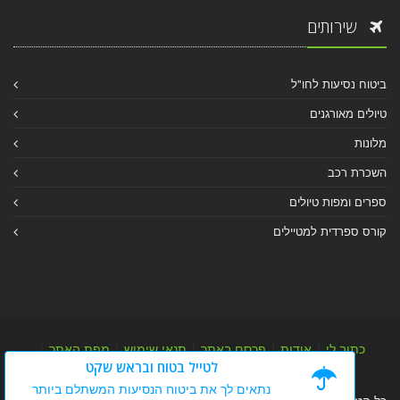
שירותים
ביטוח נסיעות לחו"ל
טיולים מאורגנים
מלונות
השכרת רכב
ספרים ומפות טיולים
קורס ספרדית למטיילים
כתוב לי
|
אודות
|
פרסם באתר
|
תנאי שימוש
|
מפת האתר
|
לטייל בטוח ובראש שקט
מפת אלבום
|
מפת מאמרי מידע
נתאים לך את ביטוח הנסיעות המשתלם ביותר