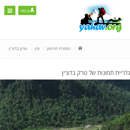
כניסה
Toggle
igation
המזרח הרחוק
סין
טרק בדצ'ין
גלריית תמונות של טרק בדצ'ין