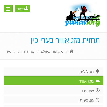
כניסה
Toggle
igation
תחזית מזג אוויר בערי סין
מזג אוויר בעולם
מזרח הרחוק
סין
מסלולים
מזג אוויר
שעונים
מטבעות