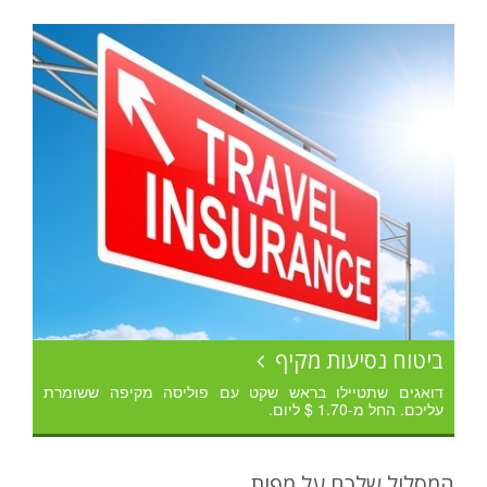
ביטוח נסיעות מקיף
דואגים שתטיילו בראש שקט עם פוליסה מקיפה ששומרת
עליכם. החל מ-1.70 $ ליום.
המסלול שלכם על מפות