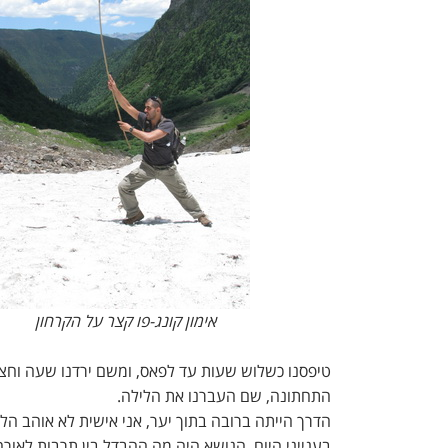
אימון קונג-פו קצר על הקרחון
טיפסנו כשלוש שעות עד לפאס, ומשם ירדנו שעה וחצי 
התחתונה, שם העברנו את הלילה.
בענייני היום. הנושא היה מה ההבדל בין תרבות לאורח