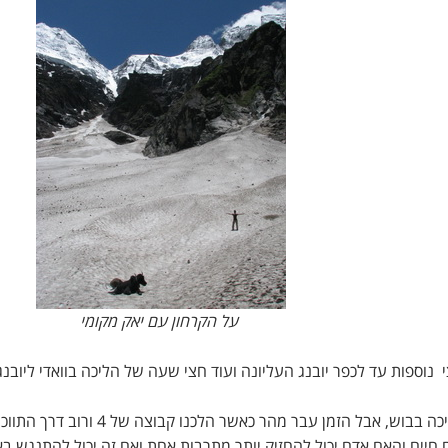
על הקרחון עם יאק מקומי
נוספות עד לכפר יובנג העליונה ועוד חצי שעה של הליכה בוואדי ליובנג
הדרך הייתה ברובה בתוך יער, אני אישית לא אוהב הליכה בבוש, אבל הזמן עבר מהר כאשר הלכנו קבוצה של 
 חיים והאם אדם יכול להחזיק יותר מתרבות אחת ואם זה יכול להתנגש בא