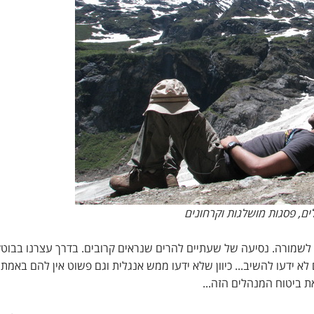
ם, פסגות מושלגות וקרחונים
 לשמורה. נסיעה של שעתיים להרים שנראים קרובים. בדרך עצרנו בבוט
. ביטוח למה ?! הם לא ידעו להשיב... כיוון שלא ידעו ממש אנגלית וגם פשוט אין להם באמת
 ביטוח המנהלים הזה...