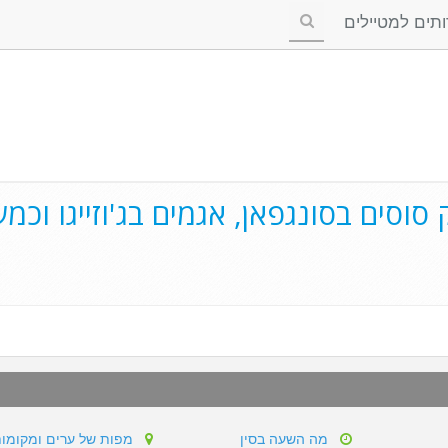
ים למטיילים
ק סוסים בסונגפאן, אגמים בג'וזייגו וכמ
מה השעה בסין
מפות של ערים ומקומו