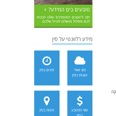
טובעים בים המידע?
תנו ליועצים המומחים שלנו לבנות
לכם מסלול מושלם לטיול שלכם.
מידע רלוונטי על סין
מזג אוויר
זמנים בסין
ועונות בסין
קה
שווי המטבע
מפות בסין
בסין