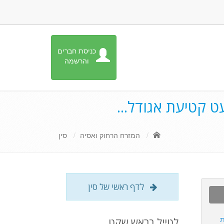
כניסת חברים
והרשמה
עט קטיעת אגודל...
המזרח הרחוק ואסיה
סין
לדף ראשי של סין
ת
לטייל בראש שקט