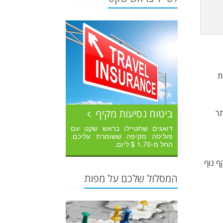
את
ביטוח נסיעות מקיף
ו אתר
דואגים שתטיילו בראש שקט עם
פוליסה מקיפה ששומרת עליכם.
החל מ-1.70 $ ליום.
קף נוף
המסלול שלכם על מפות