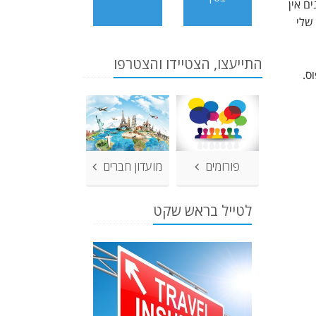
נים אין
סטודנט שלי
התייעצו, הצטיידו והצטרפו
ל טיפוס.
פורומים
מועדון חברים
לטייל בראש שקט