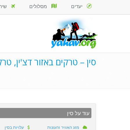
יעדים
מסלולים
שירות
סין – טרקים באזור דצ'ין, טר
עוד על סין
מזג האוויר והעונות
עלויות בסין