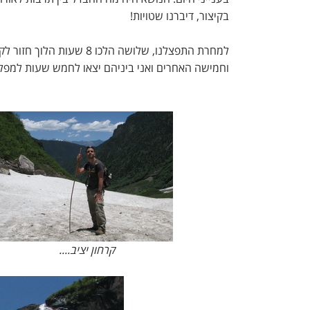
בקיצור, דיברנו שטויות!
למחרת התפצלנו, שלושה הלכו 8 שעות הלוך חזור לקרחון ולאגם שמתחתיו.
וחמישה האחרים ואני ביניהם יצאו לחמש שעות למפל 
קרחון יציב....