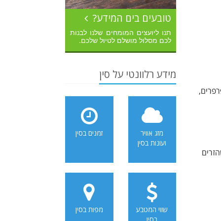
טובעים בים המידע?
תנו ליועצים המומחים שלנו לבנות
לכם מסלול מושלם לטיול שלכם.
מידע רלוונטי על סין
רפרים,
מזג אוויר
זמנים בסין
ועונות בסין
שם בצורת צינור שהזרים
שווי המטבע
מפות בסין
בסין