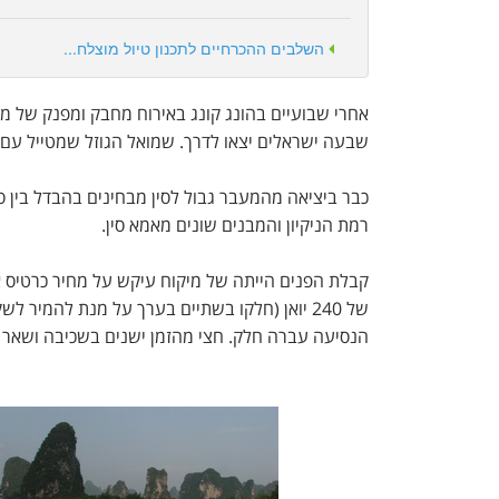
השלבים ההכרחיים לתכנון טיול מוצלח...
אחרי שבועיים בהונג קונג באירוח מחבק ומפנק של מרכ
שבעה ישראלים יצאו לדרך. שמואל הגוזל שמטייל עם כר
כבר ביציאה מהמעבר גבול לסין מבחינים בהבדל בין סין
רמת הניקיון והמבנים שונים מאמא סין.
של 240 יואן (חלקו בשתיים בערך על מנת להמיר לשקלים) וסיימנו ב- 170 יואן לכרטיס.
הנסיעה עברה חלק. חצי מהזמן ישנים בשכיבה ושאר הז