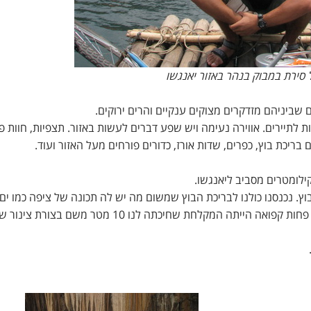
 סירת במבוק בנהר באזור יאנגשו
ם שביניהם מזדקרים מצוקים ענקיים והרים ירוקים.
ת לתיירים. אווירה נעימה ויש שפע דברים לעשות באזור. תצפיות, חוות פ
ריכת בוץ, כפרים, שדות אורז, כדורים פורחים מעל האזור ועוד.
וץ. נכנסנו כולנו לבריכת הבוץ שמשום מה יש לה תכונה של ציפה כמו ים
המלח, רק שהמים הסמיכים עם הבוץ היו קפואים. ולא פחות קפואה הייתה המקלחת שחיכתה לנו 10 מטר מ