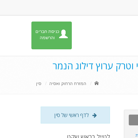
כניסת חברים
והרשמה
י וטרק ערוץ דילוג הנמר
המזרח הרחוק ואסיה
סין
לדף ראשי של סין
ת
לטייל בראש שקט