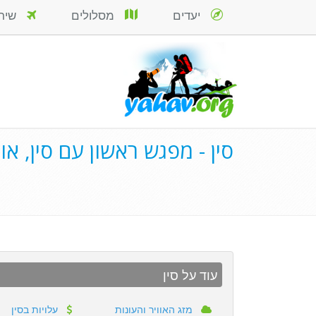
יעדים
מסלולים
שירות
סין - מפגש ראשון עם סין, או
עוד על סין
מזג האוויר והעונות
עלויות בסין