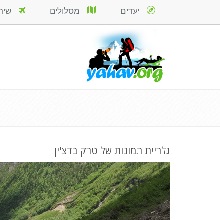
יעדים
מסלולים
שירות
גלריית תמונות של טרק בדצ'ין