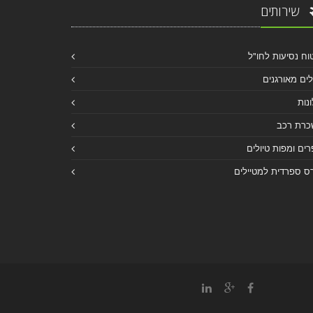
שירותים
וח נסיעות לחו"ל
לים מאורגנים
נות
כרת רכב
ים ומפות טיולים
ס ספרדית למטיילים