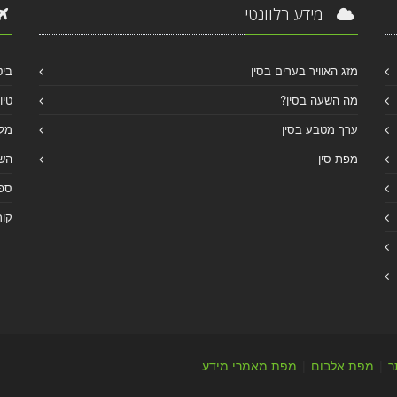
מידע רלוונטי
מזג האוויר בערים בסין
ביט
מה השעה בסין?
טיו
ערך מטבע בסין
מלו
מפת סין
הש
ספר
קור
ר
|
מפת אלבום
|
מפת מאמרי מידע