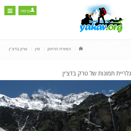
כניסה
Toggle
igation
המזרח הרחוק
סין
טרק בדצ'ין
גלריית תמונות של טרק בדצ'ין