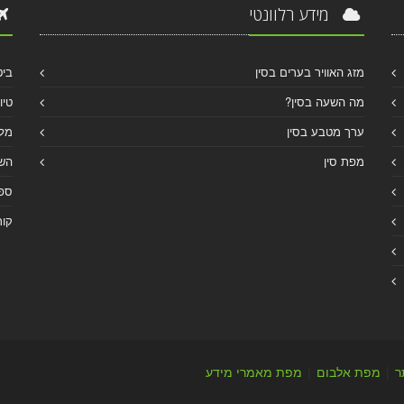
מידע רלוונטי
מזג האוויר בערים בסין
ביט
מה השעה בסין?
טיו
ערך מטבע בסין
מלו
מפת סין
הש
ספר
קור
ר
|
מפת אלבום
|
מפת מאמרי מידע