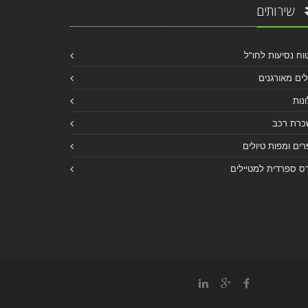
שירותים
וח נסיעות לחו"ל
לים מאורגנים
נות
כרת רכב
ים ומפות טיולים
ס ספרדית למטיילים