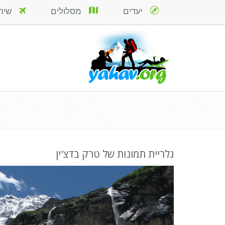
יעדים
מסלולים
שירות
גלריית תמונות של טרק בדצ'ין