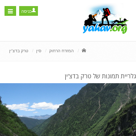
כניסה
Toggle
igation
המזרח הרחוק
סין
טרק בדצ'ין
גלריית תמונות של טרק בדצ'ין