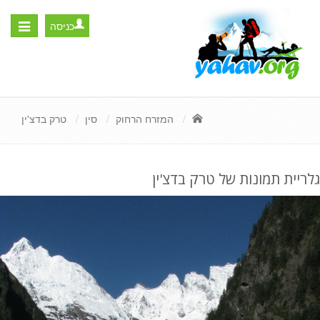
כניסה
Toggle
igation
המזרח הרחוק
סין
טרק בדצ'ין
גלריית תמונות של טרק בדצ'ין