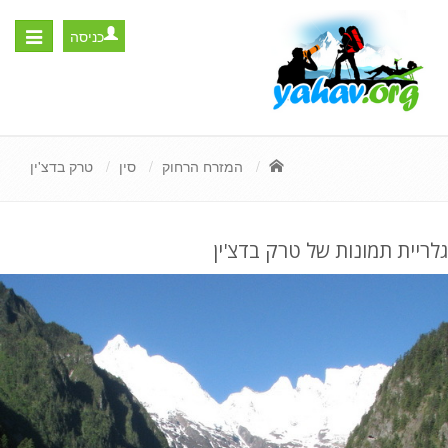
כניסה
Toggle
igation
המזרח הרחוק
סין
טרק בדצ'ין
גלריית תמונות של טרק בדצ'ין