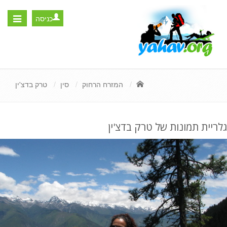
כניסה
Toggle
igation
המזרח הרחוק
סין
טרק בדצ'ין
גלריית תמונות של טרק בדצ'ין